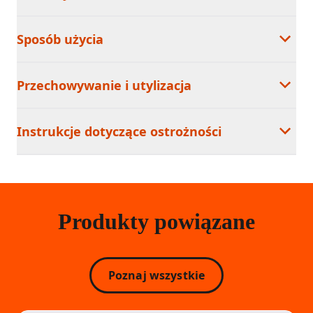
Sposób użycia
Przechowywanie i utylizacja
Instrukcje dotyczące ostrożności
Produkty powiązane
Poznaj wszystkie