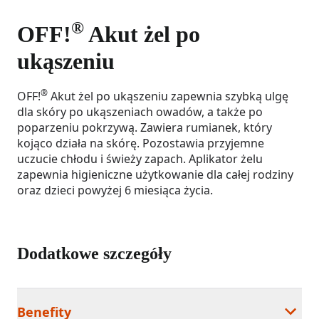
®
OFF!
Akut żel po
ukąszeniu
®
OFF!
Akut żel po ukąszeniu zapewnia szybką ulgę
dla skóry po ukąszeniach owadów, a także po
poparzeniu pokrzywą. Zawiera rumianek, który
kojąco działa na skórę. Pozostawia przyjemne
uczucie chłodu i świeży zapach. Aplikator żelu
zapewnia higieniczne użytkowanie dla całej rodziny
oraz dzieci powyżej 6 miesiąca życia.
Dodatkowe szczegóły
Benefity