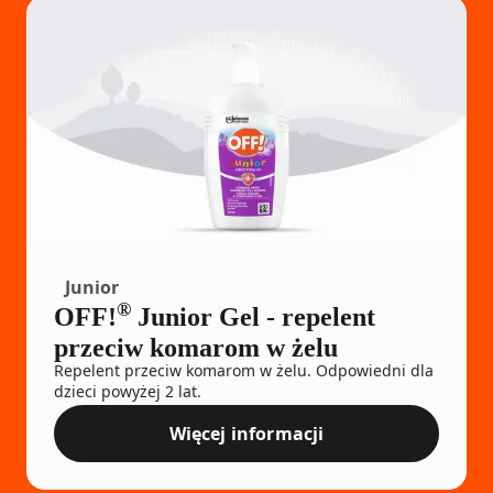
Junior
®
OFF!
Junior Gel - repelent
przeciw komarom w żelu
Repelent przeciw komarom w żelu. Odpowiedni dla
dzieci powyżej 2 lat.
Więcej informacji
OFF!® Junior Gel - repelent 